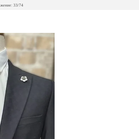
жение: 33/74