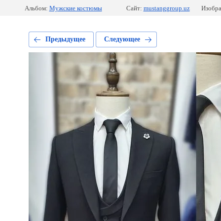
Альбом:
Мужские костюмы
Сайт:
mustanggroup.uz
Изобра
Предыдущее
Следующее